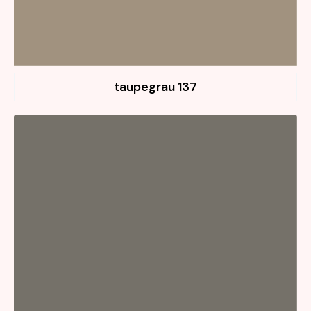
137 taupegrau