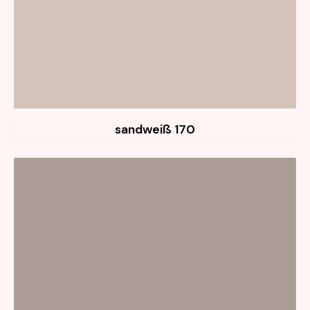
170 sandweiß