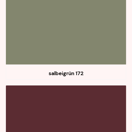
172 salbeigrün