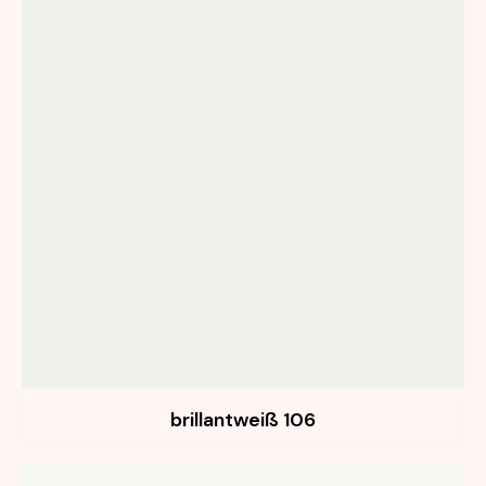
106 brillantweiß