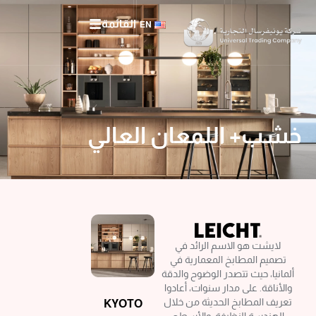
طي
القائمة
EN
حتوى
خشب+ اللمعان العالي
لايشت هو الاسم الرائد في
تصميم المطابخ المعمارية في
ألمانيا، حيث تتصدر الوضوح والدقة
والأناقة. على مدار سنوات، أعادوا
تعريف المطابخ الحديثة من خلال
KYOTO