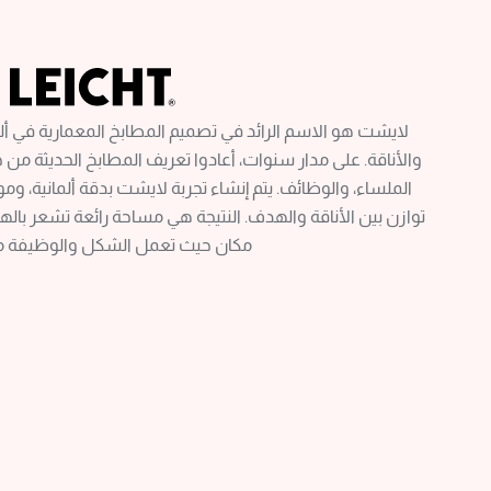
لايشت هو الاسم الرائد في تصميم المطابخ المعمارية في ألم
والأناقة. على مدار سنوات، أعادوا تعريف المطابخ الحديثة م
الملساء، والوظائف. يتم إنشاء تجربة لايشت بدقة ألمانية، وم
توازن بين الأناقة والهدف. النتيجة هي مساحة رائعة تشعر بالهدو
مكان حيث تعمل الشكل والوظيفة معًا