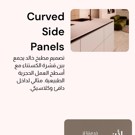
Curved
Side
Panels
تصميم مطبخ خالد يجمع
بين قشرة الكستناء مع
أسطح العمل الحجرية
الطبيعية. مثالي لداخل
دافئ وكلاسيكي.
أن
خدمتنا لا