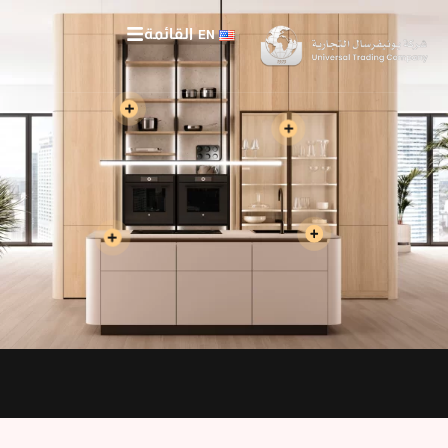
القائمة
EN